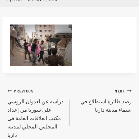
Post
PREVIOUS
NEXT
رصد طائرة استطلاع في
دراسة عن لعدوان الروسي
navigation
سماء مدينة داريا،
على سوريا من إعداد
مكتب العلاقات العامة في
المجلس المحلي لمدينة
داريا