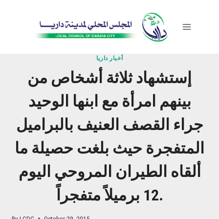
Skip
to
content
أخبار داريا
إستشهاد ثلاثة أشخاص من
بينهم امرأة مع ابنها الوحيد
جراء القصف العنيف بالبراميل
المتفجرة حيث بلغت حصيلة ما
ألقاه الطيران المروحي اليوم
12 برميلاً متفجراً.
By
LCDC
October 29, 2015