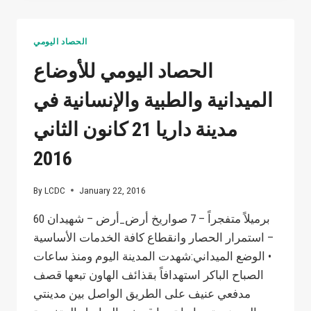
رواد
الحصاد اليومي
الحصاد اليومي للأوضاع
الميدانية والطبية والإنسانية في
مدينة داريا 21 كانون الثاني
2016
By
LCDC
January 22, 2016
60 برميلاً متفجراً – 7 صواريخ أرض_أرض – شهيدان
– استمرار الحصار وانقطاع كافة الخدمات الأساسية
• الوضع الميداني:شهدت المدينة اليوم ومنذ ساعات
الصباح الباكر استهدافاً بقذائف الهاون تبعها قصف
مدفعي عنيف على الطريق الواصل بين مدينتي