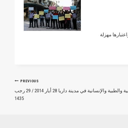
Post
PREVIOUS
الحصاد_اليومي للأوضاع الميدانية والطبية والإنسانية في مدينة داريا 28 أيار 2014 / 29 رجب
navigation
1435