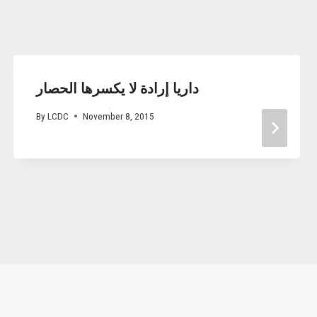
By
LCDC
November 8, 2015