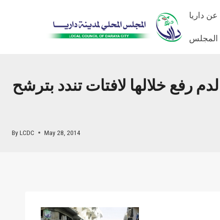
Skip
عن داريا
to
content
 المجلس
م رفع خلالها لافتات تندد بترشح
By
LCDC
May 28, 2014