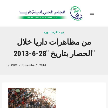
Skip
to
content
من ذاكرة الثورة
من مظاهرات داريا خلال
الحصار بتاريخ "28-6-2013"
By
LCDC
November 1, 2014