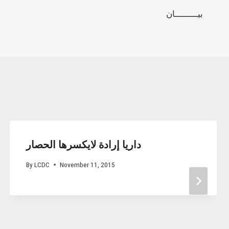
بيـــــــــان
داريا إرادة لايكسرها الحصار
By
LCDC
November 11, 2015