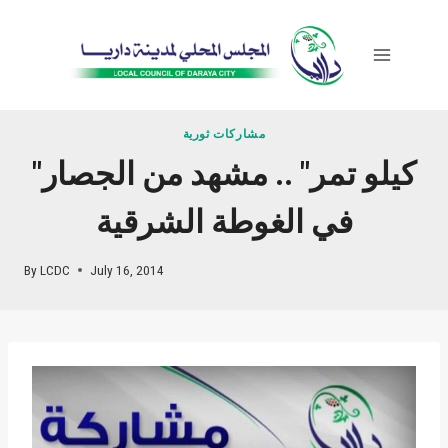
Skip
to
content
مشاركات ثورية
"كيلو تمر" .. مشهد من الجصار
في الغوطة الشرقية
By
LCDC
July 16, 2014