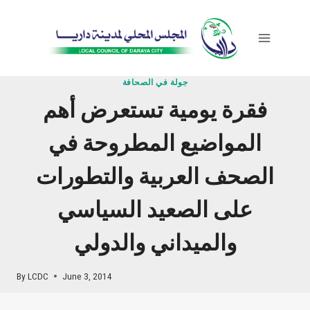
Skip
to
content
جولة في الصحافة
فقرة يومية تستعرض أهم
المواضيع المطروحة في
الصحف العربية والتطورات
على الصعيد السياسي
والميداني والدولي
By
LCDC
June 3, 2014