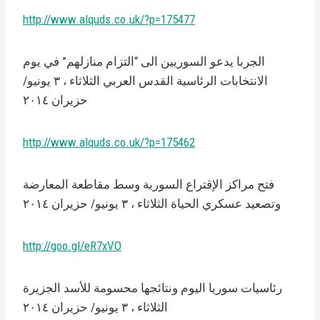
http://www.alquds.co.uk/?p=175477
الجربا يدعو السوريين الى “التزام منازلهم” في يوم
الانتخابات الرئاسية القدس العربي الثلاثاء ، ٣ يونيو/
حزيران ٢٠١٤
http://www.alquds.co.uk/?p=175462
فتح مراكز الإقتراع السورية وسط مقاطعة المعارضة
وتصعيد عسكري الحياة الثلاثاء ، ٣ يونيو/ حزيران ٢٠١٤
http://goo.gl/eR7xVO
رئاسيات سوريا اليوم ونتائجها محسومة للأسد الجزيرة
الثلاثاء ، ٣ يونيو/ حزيران ٢٠١٤