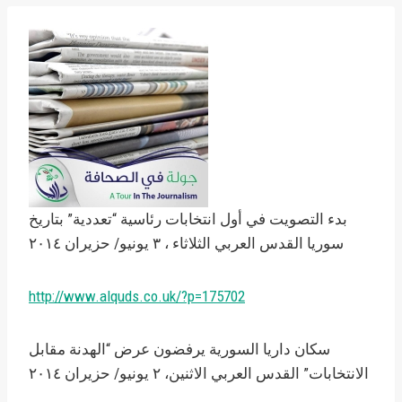
بدء التصويت في أول انتخابات رئاسية “تعددية” بتاريخ
سوريا القدس العربي الثلاثاء ، ٣ يونيو/ حزيران ٢٠١٤
http://www.alquds.co.uk/?p=175702
سكان داريا السورية يرفضون عرض “الهدنة مقابل
الانتخابات” القدس العربي الاثنين، ٢ يونيو/ حزيران ٢٠١٤