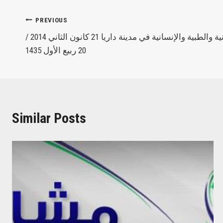
Post
PREVIOUS
الحصاد اليومي للأوضاع الميدانية والطبية والإنسانية في مدينة داريا 21 كانون الثاني 2014 /
navigation
20 ربيع الأول 1435
Similar Posts