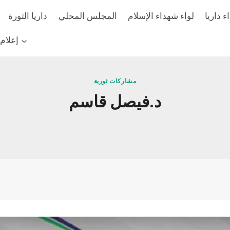
 داريا
لواء شهداء الإسلام
المجلس المحلي
داريا الثورة
إعلام
مشاركات ثورية
د.فيصل قاسم