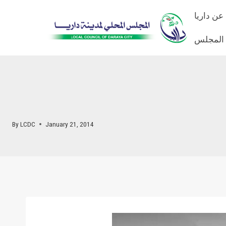
Skip
عن داريا
to
content
 المجلس
By
LCDC
January 21, 2014