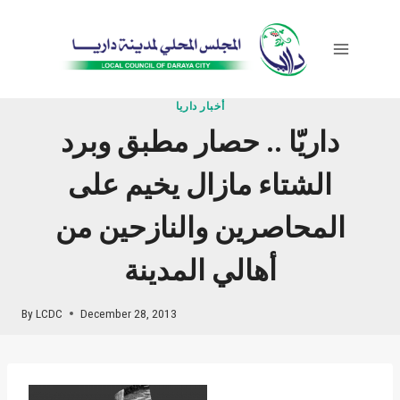
Skip
to
content
أخبار داريا
داريّا .. حصار مطبق وبرد
الشتاء مازال يخيم على
المحاصرين والنازحين من
أهالي المدينة
By
LCDC
December 28, 2013