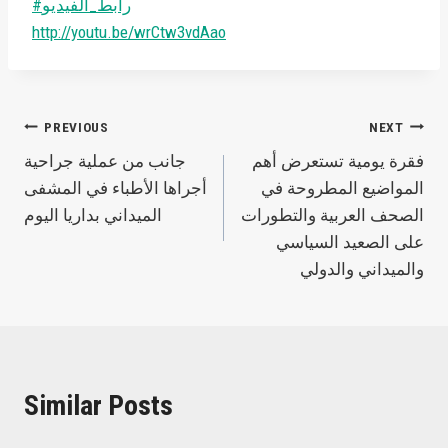
#رابط_الفيديو
http://youtu.be/wrCtw3vdAao
Post
PREVIOUS
NEXT
فقرة يومية تستعرض أهم
جانب من عملية جراحية
navigation
المواضيع المطروحة في
أجراها الأطباء في المشفى
الصحف العربية والتطورات
الميداني بداريا اليوم
على الصعيد السياسي
والميداني والدولي
Similar Posts