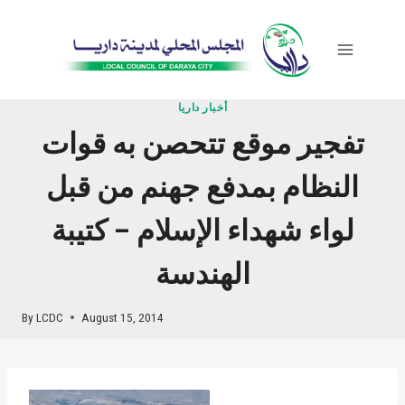
Skip
to
content
أخبار داريا
تفجير موقع تتحصن به قوات
النظام بمدفع جهنم من قبل
لواء شهداء الإسلام – كتيبة
الهندسة
By
LCDC
August 15, 2014