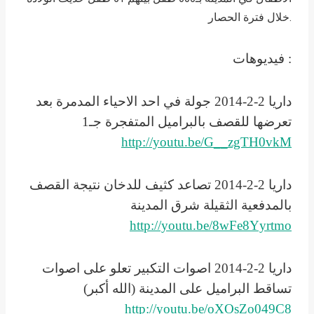
خلال فترة الحصار.
فيديوهات :
داريا 2-2-2014 جولة في احد الاحياء المدمرة بعد
تعرضها للقصف بالبراميل المتفجرة جـ1
http://youtu.be/G__zgTH0vkM
داريا 2-2-2014 تصاعد كثيف للدخان نتيجة القصف
بالمدفعية الثقيلة شرق المدينة
http://youtu.be/8wFe8Yyrtmo
داريا 2-2-2014 اصوات التكبير تعلو على اصوات
تساقط البراميل على المدينة (الله أكبر)
http://youtu.be/oXOsZo049C8