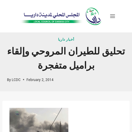
Skip
to
content
أخبار داريا
تحليق للطيران المروحي وإلقاء
براميل متفجرة
By
LCDC
February 2, 2014