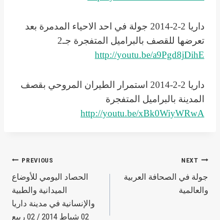
داريا 2-2-2014 جولة في احد الاحياء المدمرة بعد
تعرضها للقصف بالبراميل المتفجرة جـ2
http://youtu.be/a9Pgd8jDihE
داريا 2-2-2014 استمرار الطيران المروحي بقصف
المدينة بالبراميل المتفجرة
http://youtu.be/xBk0WiyWRwA
Post
PREVIOUS
NEXT
جولة في الصحافة العربية
الحصاد اليومي للأوضاع
navigation
والعالمية
الميدانية والطبية
والإنسانية في مدينة داريا
02 شباط 2014 / 02 ربيع