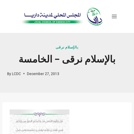
Skip
to
content
بالإسلام نرقى
بالإسلام نرقى – الخامسة
By
LCDC
December 27, 2013