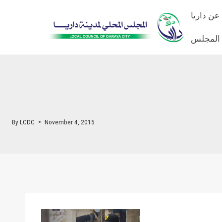
Skip
عن داريا
to
content
 المجلس
By
LCDC
November 4, 2015