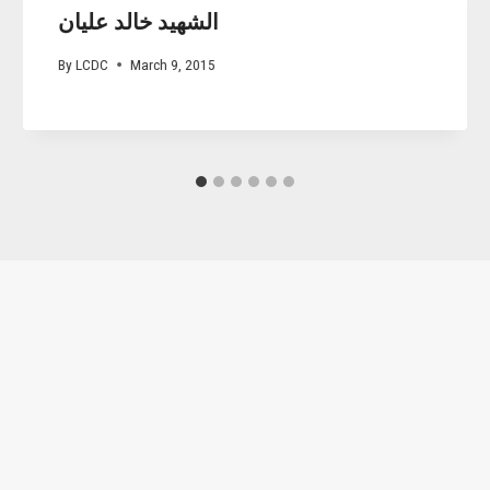
الشهيد خالد عليان
By
LCDC
March 9, 2015