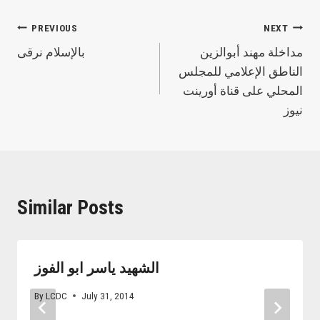
Post
PREVIOUS
NEXT
مداخلة مهند أبوالزين
بالإسلام نرقى
navigation
الناطق الإعلامي للمجلس
المحلي على قناة أورينت
نيوز
Similar Posts
الشهيد ياسر ابو الفوز
By
LCDC
July 31, 2014