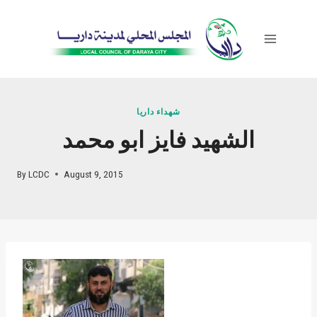
Skip
to
content
شهداء داريا
الشهيد فايز ابو محمد
By
LCDC
August 9, 2015