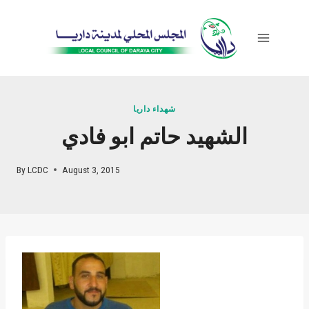
Skip
to
content
شهداء داريا
الشهيد حاتم ابو فادي
By
LCDC
August 3, 2015