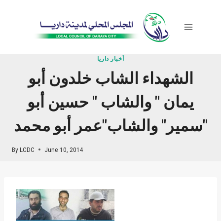
Skip
to
content
أخبار داريا
الشهداء الشاب خلدون أبو
يمان " والشاب " حسين أبو
سمير" والشاب"عمر أبو محمد"
By
LCDC
June 10, 2014