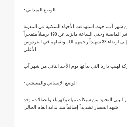
• الوضع الميداني
ن شهر آب، حيث استهدفت الأحياء السكنية في المدينة
بالبراميل المتفجرة إضافة إلى القذائف المدفعية والاسطوانات المتفجرة.وقد بلغ حجم القصف على مدار الأيام الأربعة عشر الماضية وحتى الساعة مايزيد عن 190 برميلاً متفجراً
ومايزيد عن 119 صاروخ أرض-أرض (فيل) إضافة إلى مئات الأسطوانات المتفجرة والقذائف المدفعية. كما أدى القصف إلى ارتقاء 33 شهيداً رحمهم الله وتقبلهم في الفردوس
الأعلى.
• الوضع الإنساني والمعيشي:
البنى التحتية من شبكات مياه وكهرباء واتصالات، وقد
شهد الحصار تشديداً إضافياً منذ بداية العام الحالي