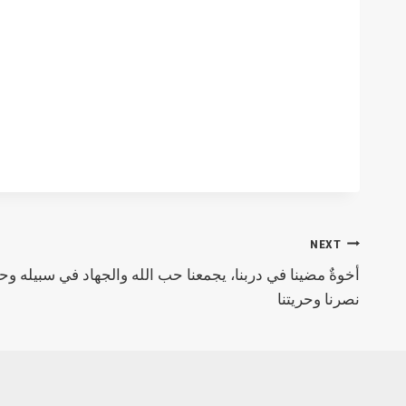
NEXT
أخوةٌ مضينا في دربنا، يجمعنا حب الله والجهاد في سبيله وح
نصرنا وحريتنا