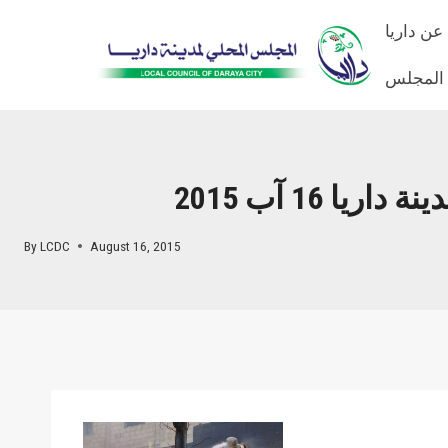
Skip
عن داريا
to
content
 المجلس
 16 آب 2015
By
LCDC
August 16, 2015