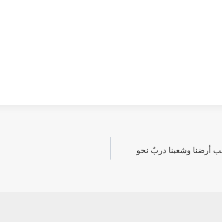
ب أرضنا وشعبنا دربٌ نحو