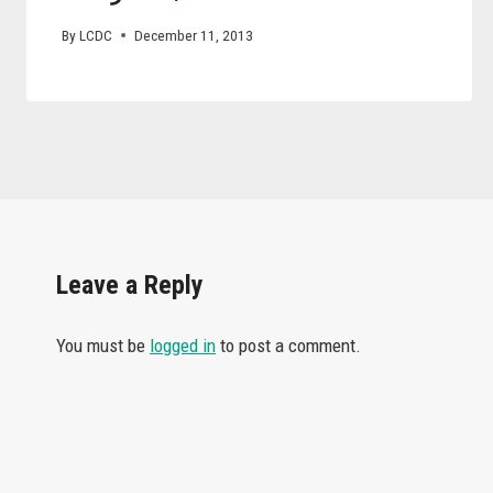
By
LCDC
December 11, 2013
Leave a Reply
You must be
logged in
to post a comment.