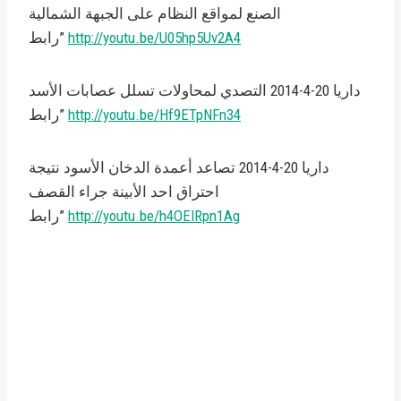
الصنع لمواقع النظام على الجبهة الشمالية
http://youtu.be/U05hp5Uv2A4
رابط”
داريا 20-4-2014 التصدي لمحاولات تسلل عصابات الأسد
http://youtu.be/Hf9ETpNFn34
رابط”
داريا 20-4-2014 تصاعد أعمدة الدخان الأسود نتيجة
احتراق احد الأبينة جراء القصف
http://youtu.be/h4OElRpn1Ag
رابط”