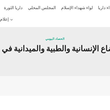
 داريا
لواء شهداء الإسلام
المجلس المحلي
داريا الثورة
إعلام
الحصاد اليومي
سانية والطبية والميدانية في مدينة  ‏داريا 8