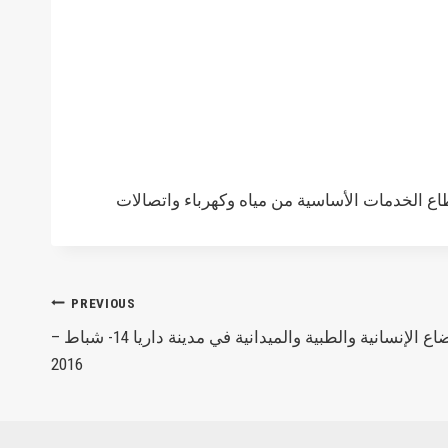
Post
PREVIOUS
الحصاد الإخباري اليومي للأوضاع الإنسانية والطبية والميدانية في مدينة داريا 14- شباط –
navigation
2016