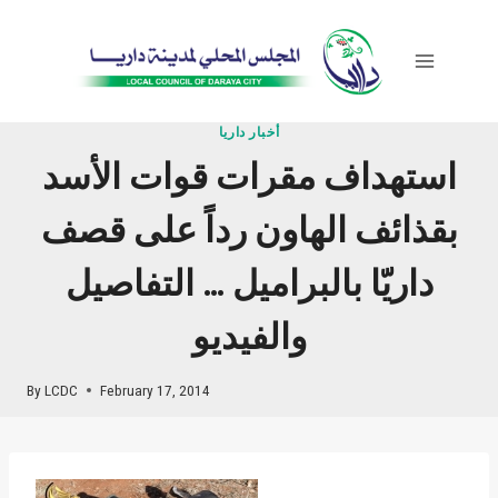
Skip
to
content
أخبار داريا
استهداف مقرات قوات الأسد
بقذائف الهاون رداً على قصف
داريّا بالبراميل … التفاصيل
والفيديو
By
LCDC
February 17, 2014