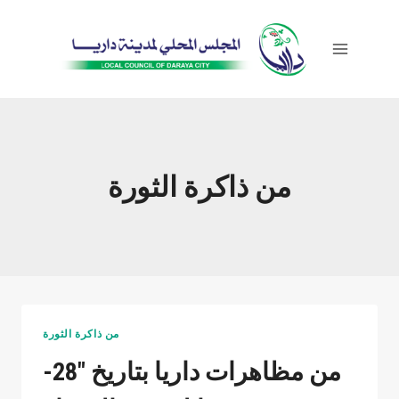
Skip
to
content
من ذاكرة الثورة
من ذاكرة الثورة
من مظاهرات داريا بتاريخ "28-