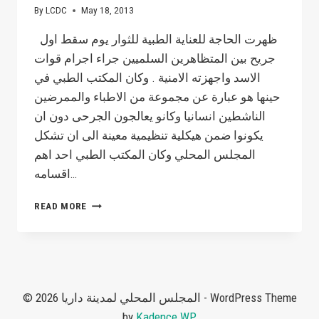
By
LCDC
May 18, 2013
ظهرت الحاجة للعناية الطبية للثوار يوم سقط اول
جريح بين المتظاهرين السلميين جراء اجرام قوات
الاسد واجهزته الامنية . وكان المكتب الطبي في
حينها هو عبارة عن مجموعة من الاطباء والممرضين
الناشطين انسانيا وكانو يعالجون الجرحى دون ان
يكونوا ضمن هيكلية تنظيمية معينة الى ان تشكل
المجلس المحلي وكان المكتب الطبي احد اهم
اقسامه…
نبذة
READ MORE
عن
المكتب
الطبي
© 2026 المجلس المحلي لمدينة داريا - WordPress Theme
by
Kadence WP