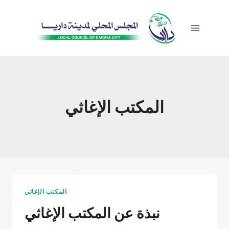
Skip
to
content
المكتب الإغاثي
المكتب الإغاثي
نبذة عن المكتب الإغاثي