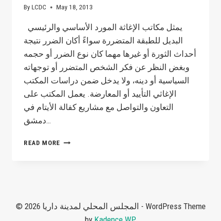
By
LCDC
May 18, 2013
يمثل مكاتب الإغاثة المورد الأساسي والرئيسي
البديل للطبقة المتضررة سواءً أكان الضرر نتيجة
أحداث الثورة أو غيرها مهما كان نوع الضرر أو حجمه
وبغض النظر عن فكر الشخص المتضرر أو توجهاته
السياسية أو دينه، ولا يدخل ضمن دراسات المكتب
الإغاثي التأييد أو المعارضة. يعمل المكتب على
التعاون والتواصل مع مشاريع كفالة الأيتام في
دمشق…
نبذة
READ MORE
عن
المكتب
الإغاثي
© 2026 المجلس المحلي لمدينة داريا - WordPress Theme
by
Kadence WP