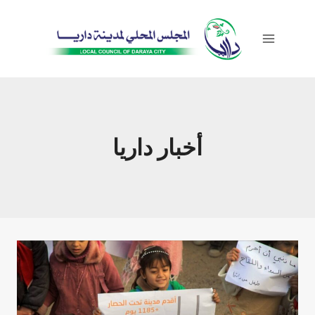
Skip
to
content
أخبار داريا